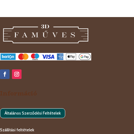
termék
Információ
Általános Szerződési Feltételek
Szállítási feltételek