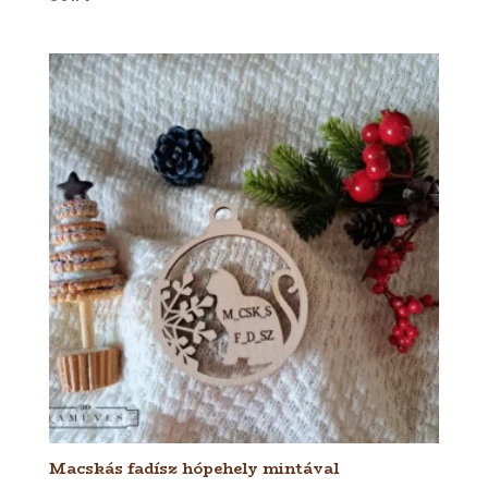
Macskás fadísz hópehely mintával