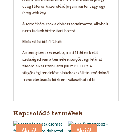
üveg 1 literes kiszerelésű Jagermeister vagy egy
üveg whiskey.
A termék ára csak a dobozt tartalmazza, alkoholt
nem tudunk biztosítani hozzá.
Elkészülési idő: 1-2 hét.
Amennyiben kevesebb, mint 1 héten belül
szükséged van a termékre, sürgősségi felárral
tudom elkészíteni, ami plusz 1500 Ft. A
sürgősségi rendelést a házhozszállítási módoknál
-rendelésleadás közben- választhatod ki.
Kapcsolódó termékek
Akció!
Akció!