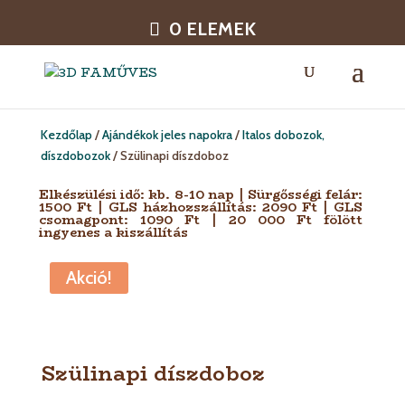
0 ELEMEK
Kezdőlap
/
Ajándékok jeles napokra
/
Italos dobozok,
díszdobozok
/ Szülinapi díszdoboz
Elkészülési idő: kb. 8-10 nap | Sürgősségi felár:
1500 Ft | GLS házhozszállítás: 2090 Ft | GLS
csomagpont: 1090 Ft | 20 000 Ft fölött
ingyenes a kiszállítás
Akció!
Szülinapi díszdoboz