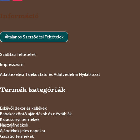
Információ
Általános Szerződési Feltételek
Szállítási feltételek
Impresszum
Adatkezelési Tájékoztató és Adatvédelmi Nyilatkozat
Termék kategóriák
Esküvői dekor és kellékek
Babaköszöntő ajándékok és névtáblák
Karácsonyi termékek
Nászajándékok
Ajándékok jeles napokra
Gasztro termékek