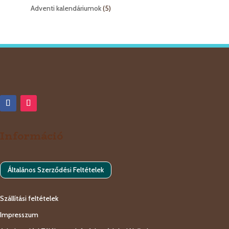
termék
5
Adventi kalendáriumok
5
termék
Információ
Általános Szerződési Feltételek
Szállítási feltételek
Impresszum