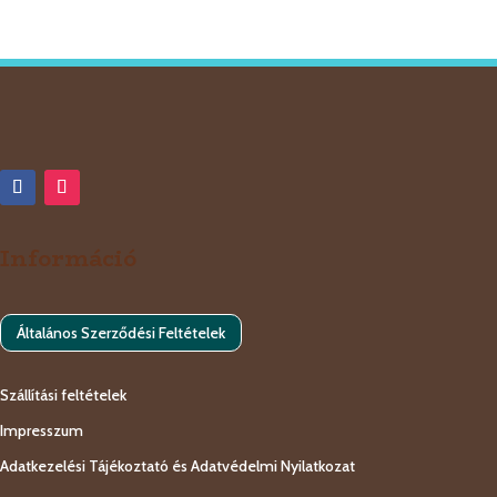
termék
Információ
Általános Szerződési Feltételek
Szállítási feltételek
Impresszum
Adatkezelési Tájékoztató és Adatvédelmi Nyilatkozat