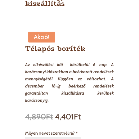
kiszállítás
Akció!
Télapós boríték
Az elkészülési idő körülbelül 6 nap. A
karácsonyi időszakban a beérkezett rendelések
mennyiségétől függően ez változhat. A
december 18-ig beérkező rendelések
garantáltan kiszállításra kerülnek
karácsonyig.
4,890
Ft
4,401
Ft
Milyen nevet szeretnél rá?
*