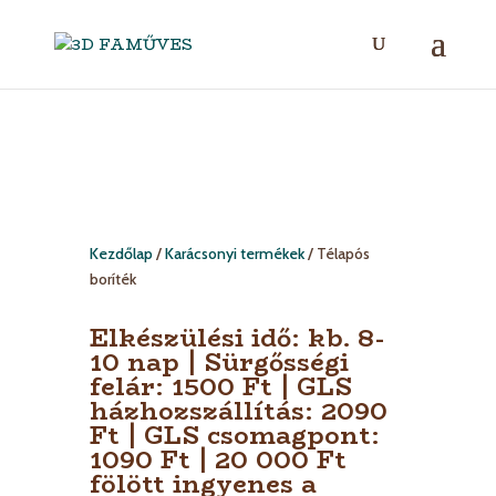
Kezdőlap
/
Karácsonyi termékek
/ Télapós
boríték
Elkészülési idő: kb. 8-
10 nap | Sürgősségi
felár: 1500 Ft | GLS
házhozszállítás: 2090
Ft | GLS csomagpont:
1090 Ft | 20 000 Ft
fölött ingyenes a