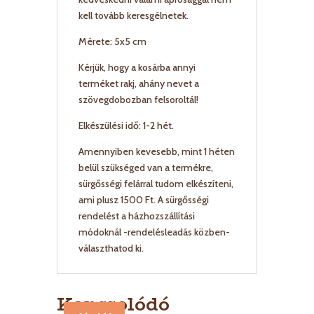
kell tovább keresgélnetek.
Mérete: 5x5 cm
Kérjük, hogy a kosárba annyi
terméket rakj, ahány nevet a
szövegdobozban felsoroltál!
Elkészülési idő: 1-2 hét.
Amennyiben kevesebb, mint 1 héten
belül szükséged van a termékre,
sürgősségi felárral tudom elkészíteni,
ami plusz 1500 Ft. A sürgősségi
rendelést a házhozszállítási
módoknál -rendelésleadás közben-
választhatod ki.
Kapcsolódó