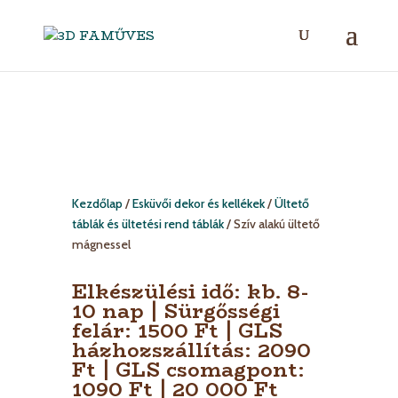
Kezdőlap
/
Esküvői dekor és kellékek
/
Ültető
táblák és ültetési rend táblák
/ Szív alakú ültető
mágnessel
Elkészülési idő: kb. 8-
10 nap | Sürgősségi
felár: 1500 Ft | GLS
házhozszállítás: 2090
Ft | GLS csomagpont:
1090 Ft | 20 000 Ft