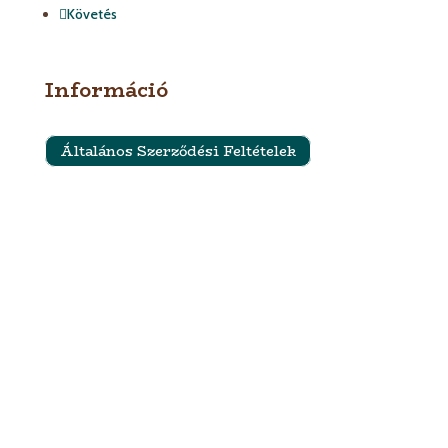
Követés
Információ
Általános Szerződési Feltételek
Szállítási feltételek
Impresszum
Adatkezelési Tájékoztató és Adatvédelmi Nyilatkozat
Termék kategóriák
Esküvői dekor és kellékek
Babaköszöntő ajándékok és névtáblák
Karácsonyi termékek