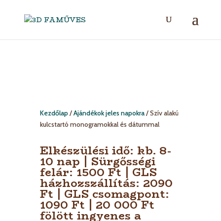
Kezdőlap
/
Ajándékok jeles napokra
/ Szív alakú
kulcstartó monogramokkal és dátummal
Elkészülési idő: kb. 8-
10 nap | Sürgősségi
felár: 1500 Ft | GLS
házhozszállítás: 2090
Ft | GLS csomagpont:
1090 Ft | 20 000 Ft
fölött ingyenes a