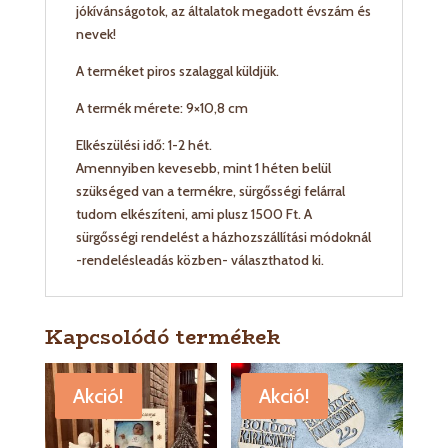
jókívánságotok, az általatok megadott évszám és
nevek!
A terméket piros szalaggal küldjük.
A termék mérete: 9×10,8 cm
Elkészülési idő: 1-2 hét.
Amennyiben kevesebb, mint 1 héten belül
szükséged van a termékre, sürgősségi felárral
tudom elkészíteni, ami plusz 1500 Ft. A
sürgősségi rendelést a házhozszállítási módoknál
-rendelésleadás közben- választhatod ki.
Kapcsolódó termékek
Akció!
Akció!