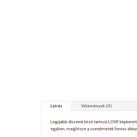
Leírás
Vélemények (0)
Legújabb díszeink közé tartozó LOVE képkeretün
egyben, megőrizve a szerelmetek fontos dátu