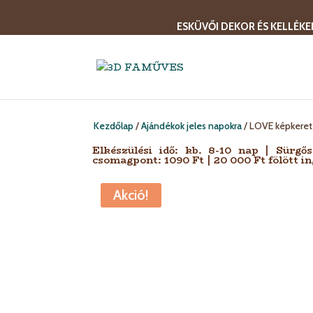
ESKÜVŐI DEKOR ÉS KELLÉKE
Kezdőlap
/
Ajándékok jeles napokra
/ LOVE képkeret 
Elkészülési idő: kb. 8-10 nap | Sürgő
csomagpont: 1090 Ft | 20 000 Ft fölött in
Akció!