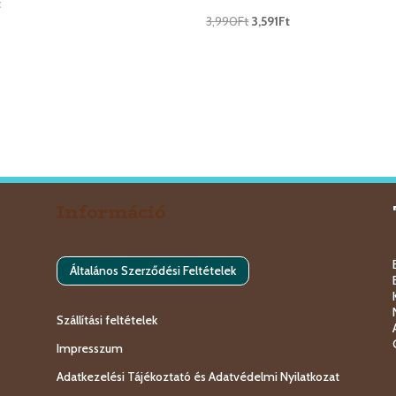
t
3,990
Ft
3,591
Ft
Információ
Általános Szerződési Feltételek
Szállítási feltételek
Impresszum
Adatkezelési Tájékoztató és Adatvédelmi Nyilatkozat