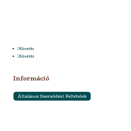
Követés
Követés
Információ
Általános Szerződési Feltételek
Szállítási feltételek
Impresszum