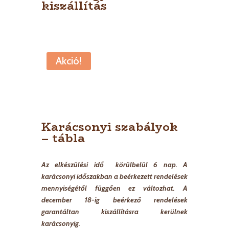
kiszállítás
Akció!
Karácsonyi szabályok
– tábla
Az elkészülési idő körülbelül 6 nap. A
karácsonyi időszakban a beérkezett rendelések
mennyiségétől függően ez változhat. A
december 18-ig beérkező rendelések
garantáltan kiszállításra kerülnek
karácsonyig.