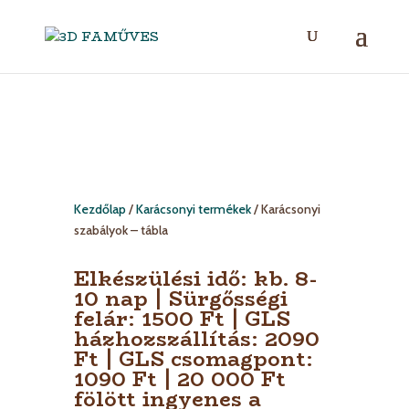
Kezdőlap
/
Karácsonyi termékek
/ Karácsonyi
szabályok – tábla
Elkészülési idő: kb. 8-
10 nap | Sürgősségi
felár: 1500 Ft | GLS
házhozszállítás: 2090
Ft | GLS csomagpont:
1090 Ft | 20 000 Ft
fölött ingyenes a