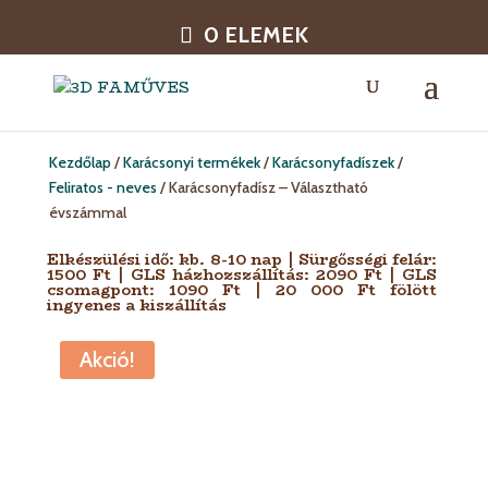
0 ELEMEK
Kezdőlap
/
Karácsonyi termékek
/
Karácsonyfadíszek
/
Feliratos - neves
/ Karácsonyfadísz – Választható
évszámmal
Elkészülési idő: kb. 8-10 nap | Sürgősségi felár:
1500 Ft | GLS házhozszállítás: 2090 Ft | GLS
csomagpont: 1090 Ft | 20 000 Ft fölött
ingyenes a kiszállítás
Akció!