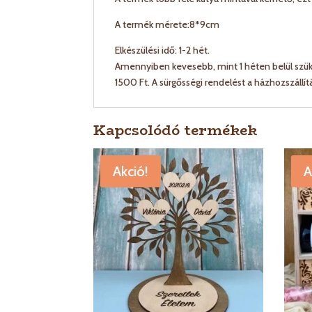
A termék mérete:8*9cm
Elkészülési idő: 1-2 hét.
Amennyiben kevesebb, mint 1 héten belül szüks
1500 Ft. A sürgősségi rendelést a házhozszállí
Kapcsolódó termékek
Akció!
A