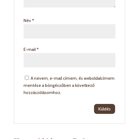
Név
*
E-mail
*
A nevem, e-mail címem, és weboldalcímem
mentése a böngészőben a következő
hozzászólásomhoz.