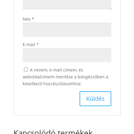
Név
*
E-mail
*
A nevem, e-mail címem, és
weboldalcímem mentése a böngészőben a
következő hozzászólásomhoz.
Kapcsolódó termékek