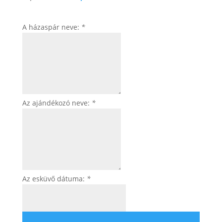
A házaspár neve:
*
Az ajándékozó neve:
*
Az esküvő dátuma:
*