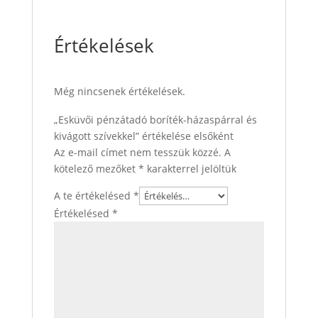
Értékelések
Még nincsenek értékelések.
„Esküvői pénzátadó boríték-házaspárral és
kivágott szívekkel” értékelése elsőként
Az e-mail címet nem tesszük közzé.
A
kötelező mezőket
*
karakterrel jelöltük
A te értékelésed
*
Értékelésed
*