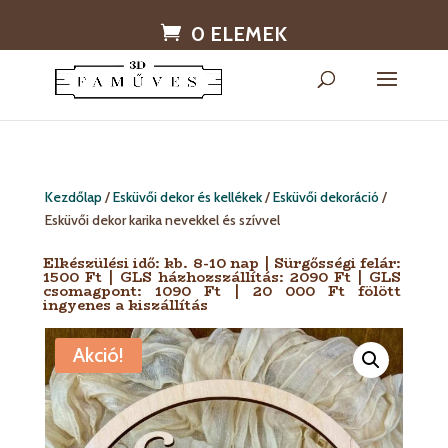
0 ELEMEK
Kezdőlap
/
Esküvői dekor és kellékek
/
Esküvői dekoráció
/
Esküvői dekor karika nevekkel és szívvel
Elkészülési idő: kb. 8-10 nap | Sürgősségi felár:
1500 Ft | GLS házhozszállítás: 2090 Ft | GLS
csomagpont: 1090 Ft | 20 000 Ft fölött
ingyenes a kiszállítás
Akció!