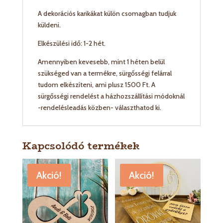
A dekorációs karikákat külön csomagban tudjuk
küldeni.
Elkészülési idő: 1-2 hét.
Amennyiben kevesebb, mint 1 héten belül
szükséged van a termékre, sürgősségi felárral
tudom elkészíteni, ami plusz 1500 Ft. A
sürgősségi rendelést a házhozszállítási módoknál
-rendelésleadás közben- választhatod ki.
Kapcsolódó termékek
Akció!
Akció!