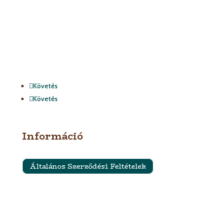
Követés
Követés
Információ
Általános Szerződési Feltételek
Szállítási feltételek
Impresszum