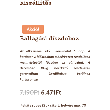
kiszállítás
Akció!
Ballagási díszdoboz
Az elkészülési idő körülbelül 6 nap. A
karácsonyi időszakban a beérkezett rendelések
mennyiségétől függően ez változhat. A
december 18-ig beérkező rendelések
garantáltan kiszállításra kerülnek
karácsonyig.
7,190
Ft
6,471
Ft
Felső szöveg (Sok sikert…helyére max. 70