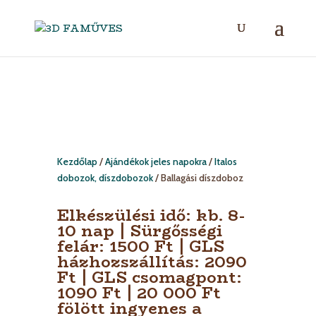
Kezdőlap
/
Ajándékok jeles napokra
/
Italos
dobozok, díszdobozok
/ Ballagási díszdoboz
Elkészülési idő: kb. 8-
10 nap | Sürgősségi
felár: 1500 Ft | GLS
házhozszállítás: 2090
Ft | GLS csomagpont:
1090 Ft | 20 000 Ft
fölött ingyenes a