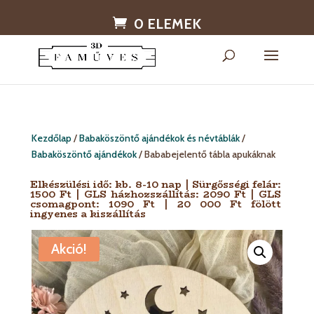
0 ELEMEK
Kezdőlap
/
Babaköszöntő ajándékok és névtáblák
/
Babaköszöntő ajándékok
/ Bababejelentő tábla apukáknak
Elkészülési idő: kb. 8-10 nap | Sürgősségi felár:
1500 Ft | GLS házhozszállítás: 2090 Ft | GLS
csomagpont: 1090 Ft | 20 000 Ft fölött
ingyenes a kiszállítás
Akció!