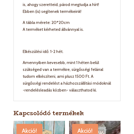
is, ahogy szeretteid, párod megtudja a hírt!
Ebben (is) segítenek termékeink!
A tábla mérete: 20*20cm
A terméket kérheted állvánnyal is.
Elkészülési idő: 1-2 hét.
Amennyiben kevesebb, mint 1 héten belül
szükséged van a termékre, sürgősségi felárral
tudom elkészíteni, ami plusz 1500 Ft. A
sürgősségi rendelést a házhozszállítási módoknál
-rendelésleadás közben- választhatod ki.
Kapcsolódó termékek
Akció!
Akció!