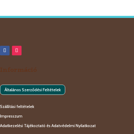
termék
Információ
Általános Szerződési Feltételek
Szállítási feltételek
Impresszum
Adatkezelési Tájékoztató és Adatvédelmi Nyilatkozat