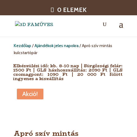
0 ELEMEK
Kezdőlap
/
Ajándékok jeles napokra
/ Apró szív mintás
kulcstartópár
Elkészülési idő: kb. 8-10 nap | Sürgősségi felár:
1500 Ft | GLS házhozszállítás: 2090 Ft | GLS
csomagpont: 1090 Ft | 20 000 Ft fölött
ingyenes a kiszállítás
Akció!
Apró szív mintás