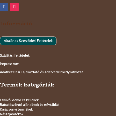
Információ
Általános Szerződési Feltételek
Szállítási feltételek
Impresszum
Adatkezelési Tájékoztató és Adatvédelmi Nyilatkozat
Termék kategóriák
Esküvői dekor és kellékek
Babaköszöntő ajándékok és névtáblák
Karácsonyi termékek
Nászajándékok