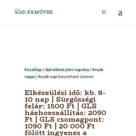
Kezdőlap
/
Ajándékok jeles napokra
/
Anyák
napja
/ Anyák napi beszúrható üzenet
Elkészülési idő: kb. 8-
10 nap | Sürgősségi
felár: 1500 Ft | GLS
házhozszállítás: 2090
Ft | GLS csomagpont:
1090 Ft | 20 000 Ft
fölött ingyenes a