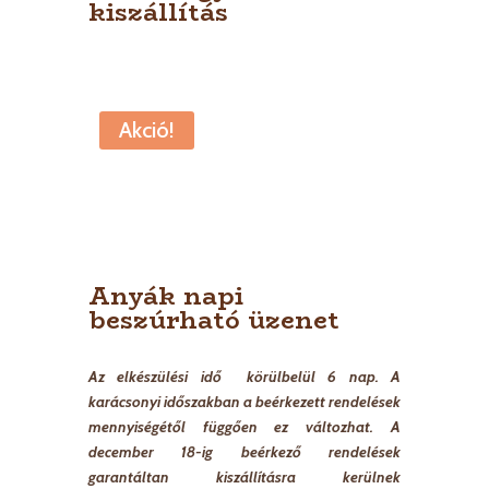
kiszállítás
Akció!
Anyák napi
beszúrható üzenet
Az elkészülési idő körülbelül 6 nap. A
karácsonyi időszakban a beérkezett rendelések
mennyiségétől függően ez változhat. A
december 18-ig beérkező rendelések
garantáltan kiszállításra kerülnek