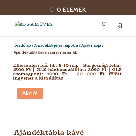
0 ELEMEK
Kezdőlap
/
Ajándékok jeles napokra
/
Apák napja
/
Ajándéktábla kávé szerelmeseinek
Elkészülési idő: kb. 8-10 nap | Sürgősségi felár:
1500 Ft | GLS házhozszállítás: 2090 Ft | GLS
csomagpont: 1090 Ft | 20 000 Ft fölött
ingyenes a kiszállítás
Akció!
Ajándéktábla kávé