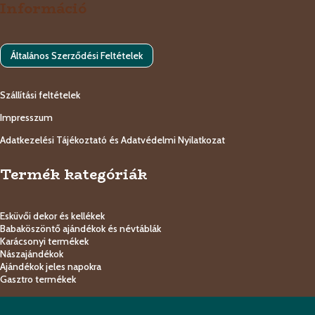
Információ
Általános Szerződési Feltételek
Szállítási feltételek
Impresszum
Adatkezelési Tájékoztató és Adatvédelmi Nyilatkozat
Termék kategóriák
Esküvői dekor és kellékek
Babaköszöntő ajándékok és névtáblák
Karácsonyi termékek
Nászajándékok
Ajándékok jeles napokra
Gasztro termékek